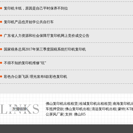
复印机卡纸，原因是自己平时保养不到位
复印机产品也开始学公共自行车
广东省人力资源和社会保障厅复印机网上竞价成交公告
国家税务总局2017年第三季度国税系统打印机复印机
不得不知的复印机维修“坑”
彩色办公新飞跃 理光发布6款彩色复印机
佛山复印机出租租赁
|
桂城复印机出租租赁
|
南海复印机
车抵押贷款
|
佛山复印机出租
|
清远复印机出租
|
蒙特
|
KT
公屏风厂家
| 支持:
佛山H5