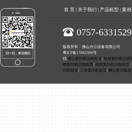
首 页
|
关于我们
|
产品机型
|
案例
0757-6331529
版权所有：佛山办公设备有限公司
粤ICP备17062309号
找
佛山复印机出租租赁
|
桂城复印机出租
德复印机出租租赁
|
高明复印机出租租赁
|
印机租赁
|
三水复印机租赁
|
狮山复印机租