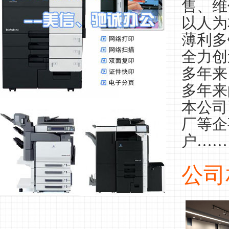
售、维
以人为
薄利多
全力创
多年来
多年来
本公司
厂等企
户……
公司